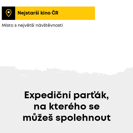
Nejstarší kino ČR
Místo s největší návštěvností
Expediční parťák,
na kterého se
můžeš spolehnout