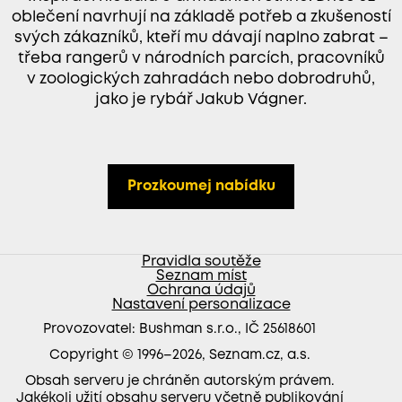
oblečení navrhují na základě potřeb a zkušeností
svých zákazníků, kteří mu dávají naplno zabrat –
třeba rangerů v národních parcích, pracovníků
v zoologických zahradách nebo dobrodruhů,
jako je rybář Jakub Vágner.
Prozkoumej nabídku
Pravidla soutěže
Seznam míst
Ochrana údajů
Nastavení personalizace
Provozovatel: Bushman s.r.o., IČ 25618601
Copyright © 1996–
2026
, Seznam.cz, a.s.
Obsah serveru je chráněn autorským právem.
Jakékoli užití obsahu serveru včetně publikování