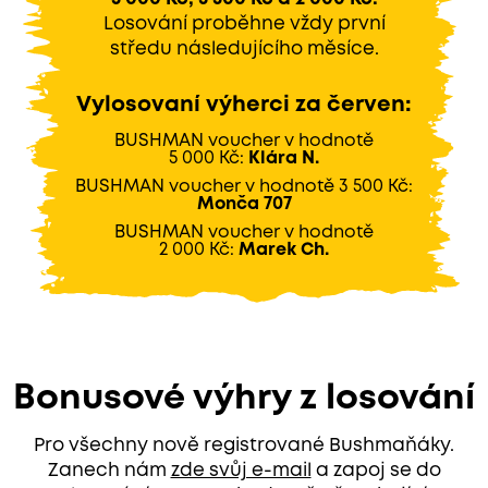
Losování proběhne vždy první
středu následujícího měsíce.
Vylosovaní výherci za červen:
BUSHMAN voucher v hodnotě
5 000 Kč:
Klára N.
BUSHMAN voucher v hodnotě
3 500 Kč:
Monča 707
BUSHMAN voucher v hodnotě
2 000 Kč:
Marek Ch.
Bonusové výhry z losování
Pro všechny nově registrované Bushmaňáky.
Zanech nám
zde svůj e-mail
a zapoj se do