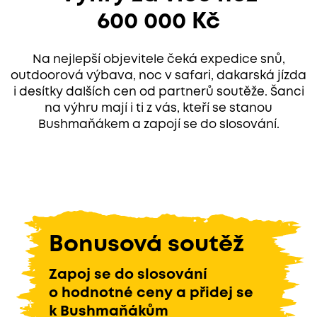
600 000 Kč
Na nejlepší objevitele čeká expedice snů,
outdoorová výbava, noc v safari, dakarská jízda
i desítky dalších cen od partnerů soutěže. Šanci
na výhru mají i ti z vás, kteří se stanou
Bushmaňákem a zapojí se do slosování.
Bonusová soutěž
Zapoj se do slosování
o hodnotné ceny a přidej se
k Bushmaňákům