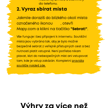
do telefonu.
2. Vyraz sbírat místa
Jakmile dorazíš do blízkého okolí místa
označeného
ikonou
, otevři
Mapy.com a klikni na tlačítko
"Sebrat!"
.
Vše funguje i bez připojení k internetu. Soutěžní
místa jsou vybrána tak, aby je bylo možné
bezpečně sebrat z veřejně přístupných cest a bez
nutnosti platit vstupné. Není potřeba nikam
plavat, lézt do nebezpečných míst ani vstupovat
tam, kde je vstup zakázán. Kompletní
pravidla
soutěže najdeš zde.
Výhry za více než