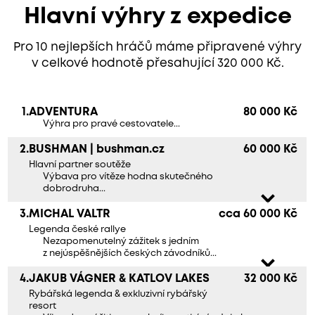
Hlavní výhry z expedice
Pro 10 nejlepších hráčů máme připravené výhry
v celkové hodnotě přesahující 320 000 Kč.
1.
ADVENTURA
80 000 Kč
Výhra pro pravé cestovatele...
2.
BUSHMAN | bushman.cz
60 000 Kč
Hlavní partner soutěže
Výbava pro vítěze hodna skutečného
dobrodruha...
3.
MICHAL VALTR
cca 60 000 Kč
Legenda české rallye
Nezapomenutelný zážitek s jedním
z nejúspěšnějších českých závodníků...
4.
JAKUB VÁGNER & KATLOV LAKES
32 000 Kč
Rybářská legenda & exkluzivní rybářský
resort